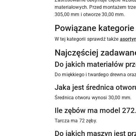
materiałowych. Przed montażem trzeba
305,00 mm i otworze 30,00 mm.
Powiązane kategorie
W tej kategorii sprawdź także
asorty
Najczęściej zadawan
Do jakich materiałów prz
Do miękkiego i twardego drewna oraz 
Jaka jest średnica otwor
Średnica otworu wynosi 30,00 mm.
Ile zębów ma model 27
Tarcza ma 72 zęby.
Do jakich maszyn jest p