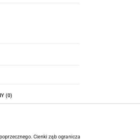
Wyślij
Y (0)
poprzecznego. Cienki ząb ogranicza