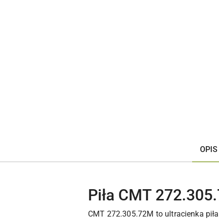
OPIS
Piła CMT 272.305
CMT 272.305.72M to ultracienka pił