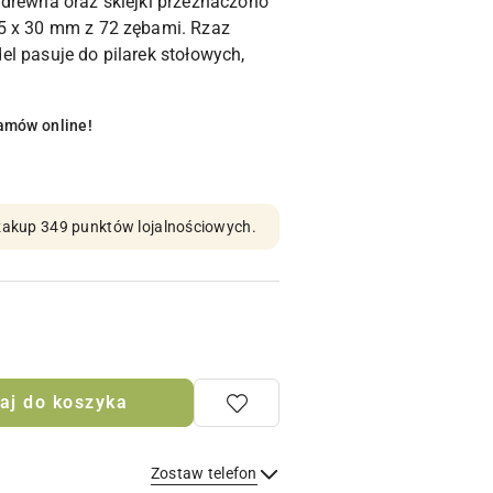
 drewna oraz sklejki przeznaczono
5 x 30 mm z 72 zębami. Rzaz
l pasuje do pilarek stołowych,
amów online!
n zakup 349 punktów lojalnościowych.
aj do koszyka
Zostaw telefon