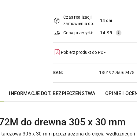
Dostępność
i
Czas realizacji
14 dni
zamówienia do:
dostawa
Cena przesyłki:
14.99
Pobierz produkt do PDF
EAN:
18019296069478
INFORMACJE DOT. BEZPIECZEŃSTWA
OPINIE I OCEN
.72M do drewna 305 x 30 mm
a tarczowa 305 x 30 mm przeznaczona do cięcia wzdłużnego i 