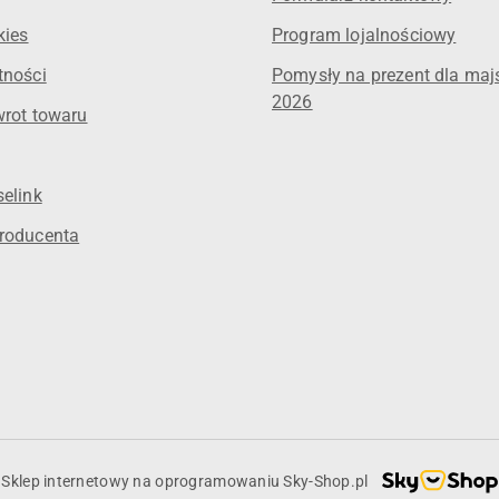
kies
Program lojalnościowy
tności
Pomysły na prezent dla maj
2026
wrot towaru
elink
roducenta
Sklep internetowy na oprogramowaniu Sky-Shop.pl