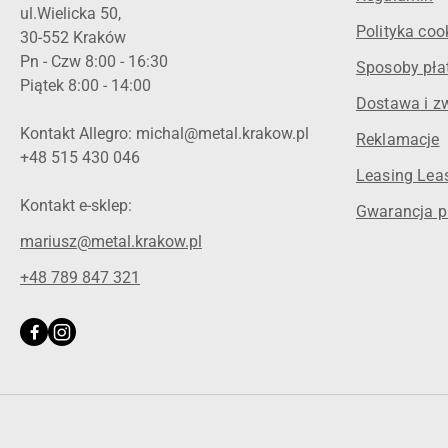
ul.Wielicka 50,
Polityka coo
30-552 Kraków
Pn - Czw 8:00 - 16:30
Sposoby pła
Piątek 8:00 - 14:00
Dostawa i z
Kontakt Allegro: michal@metal.krakow.pl
Reklamacje
+48 515 430 046
Leasing Leas
Kontakt e-sklep:
Gwarancja p
mariusz@metal.krakow.pl
+48 789 847 321