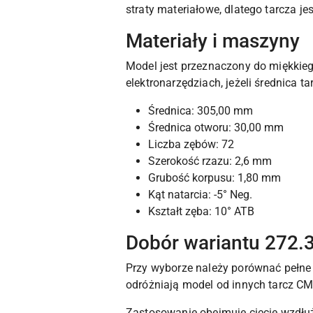
straty materiałowe, dlatego tarcza j
Materiały i maszyny
Model jest przeznaczony do miękkieg
elektronarzędziach, jeżeli średnica
Średnica: 305,00 mm
Średnica otworu: 30,00 mm
Liczba zębów: 72
Szerokość rzazu: 2,6 mm
Grubość korpusu: 1,80 mm
Kąt natarcia: -5° Neg.
Kształt zęba: 10° ATB
Dobór wariantu 272
Przy wyborze należy porównać pełne o
odróżniają model od innych tarcz C
Zastosowanie obejmuje cięcie wzdłuż