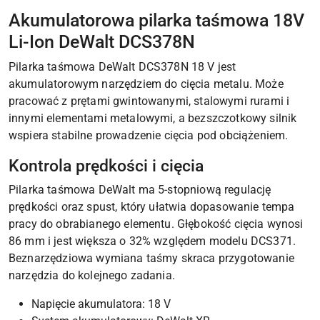
Akumulatorowa pilarka taśmowa 18V
Li-Ion DeWalt DCS378N
Pilarka taśmowa DeWalt DCS378N 18 V jest
akumulatorowym narzędziem do cięcia metalu. Może
pracować z prętami gwintowanymi, stalowymi rurami i
innymi elementami metalowymi, a bezszczotkowy silnik
wspiera stabilne prowadzenie cięcia pod obciążeniem.
Kontrola prędkości i cięcia
Pilarka taśmowa DeWalt ma 5-stopniową regulację
prędkości oraz spust, który ułatwia dopasowanie tempa
pracy do obrabianego elementu. Głębokość cięcia wynosi
86 mm i jest większa o 32% względem modelu DCS371.
Beznarzędziowa wymiana taśmy skraca przygotowanie
narzędzia do kolejnego zadania.
Napięcie akumulatora: 18 V