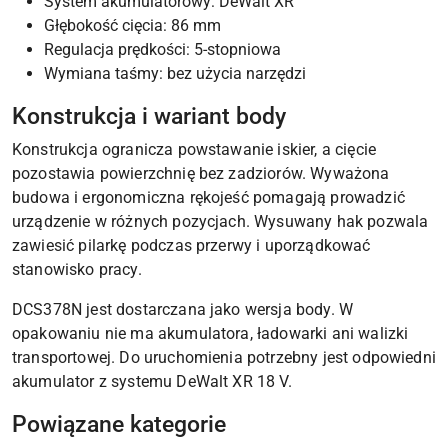
System akumulatorowy: DeWalt XR
Głębokość cięcia: 86 mm
Regulacja prędkości: 5-stopniowa
Wymiana taśmy: bez użycia narzędzi
Konstrukcja i wariant body
Konstrukcja ogranicza powstawanie iskier, a cięcie
pozostawia powierzchnię bez zadziorów. Wyważona
budowa i ergonomiczna rękojeść pomagają prowadzić
urządzenie w różnych pozycjach. Wysuwany hak pozwala
zawiesić pilarkę podczas przerwy i uporządkować
stanowisko pracy.
DCS378N jest dostarczana jako wersja body. W
opakowaniu nie ma akumulatora, ładowarki ani walizki
transportowej. Do uruchomienia potrzebny jest odpowiedni
akumulator z systemu DeWalt XR 18 V.
Powiązane kategorie