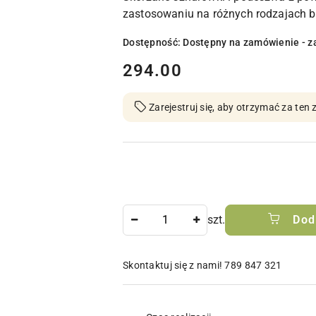
zastosowaniu na różnych rodzajach b
Dostępność:
Dostępny na zamówienie - z
cena:
294.00
Zarejestruj się, aby otrzymać za te
Ilość
szt.
Dod
Skontaktuj się z nami! 789 847 321
Dostępność