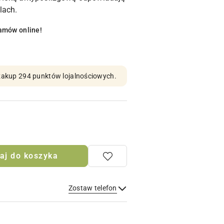
lach.
amów online!
n zakup 294 punktów lojalnościowych.
aj do koszyka
Zostaw telefon
Wyślij