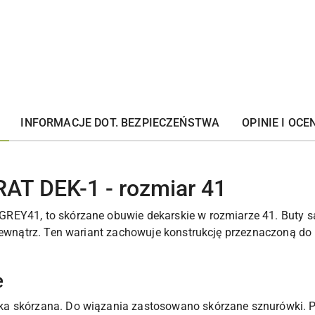
INFORMACJE DOT. BEZPIECZEŃSTWA
OPINIE I OCEN
RAT DEK-1 - rozmiar 41
REY41, to skórzane obuwie dekarskie w rozmiarze 41. Buty są
 wewnątrz. Ten wariant zachowuje konstrukcję przeznaczoną do
e
ka skórzana. Do wiązania zastosowano skórzane sznurówki. 