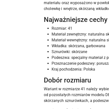
materiału oraz wyposażono w powłok
cholewkę i wnętrze, skórzaną wkładk
Najważniejsze cechy
Rozmiar: 41
Materiał zewnętrzny: naturalna sk
Materiał wewnętrzny: naturalna s
Wkładka: skórzana, garbowana
Sznurówki: skórzane
Podeszwa: specjalny materiał z 
Przeznaczenie podeszwy: porusza
Kraj pochodzenia: Polska
Dobór rozmiaru
Wariant w rozmiarze 41 należy wybi
od pozostałych rozmiarów modelu DEK
skórzanych sznurówkach, a podeszw