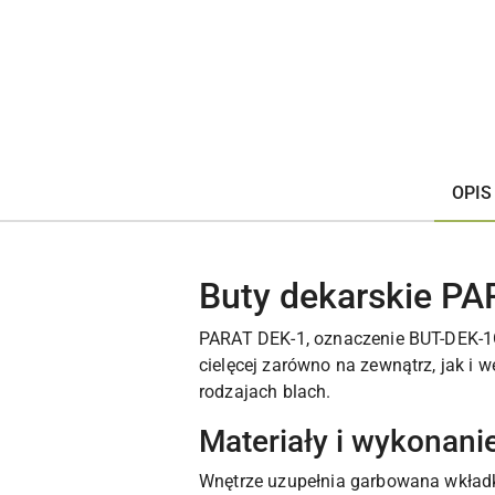
OPIS
Buty dekarskie PA
PARAT DEK-1, oznaczenie BUT-DEK-1G
cielęcej zarówno na zewnątrz, jak i
rodzajach blach.
Materiały i wykonani
Wnętrze uzupełnia garbowana wkład