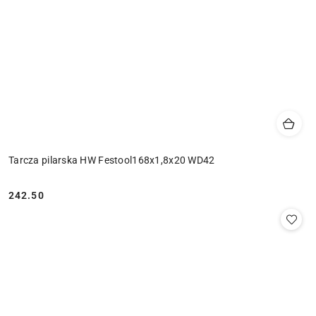
Tarcza pilarska HW Festool168x1,8x20 WD42
242.50
Cena: