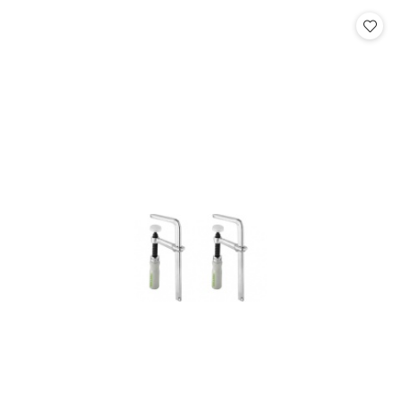
statusie: