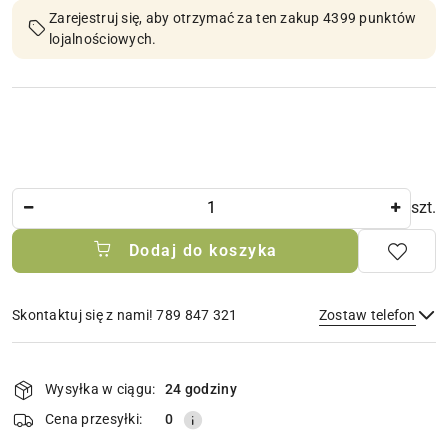
Zarejestruj się, aby otrzymać za ten zakup 4399 punktów
lojalnościowych.
Ilość
szt.
Dodaj do koszyka
Skontaktuj się z nami! 789 847 321
Zostaw telefon
Dostępność
i
Wysyłka w ciągu:
24 godziny
Wyślij
dostawa
Cena przesyłki:
0