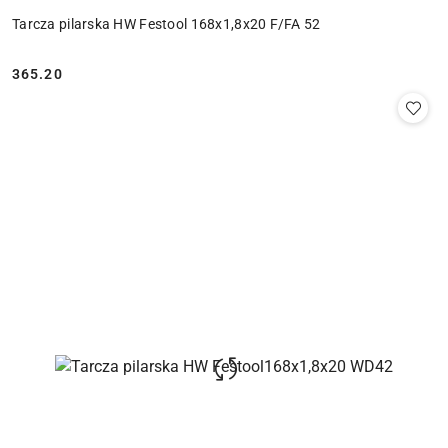
Tarcza pilarska HW Festool 168x1,8x20 F/FA 52
365.20
Cena: