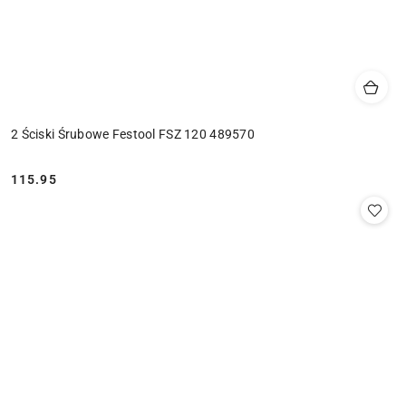
2 Ściski Śrubowe Festool FSZ 120 489570
115.95
Cena: