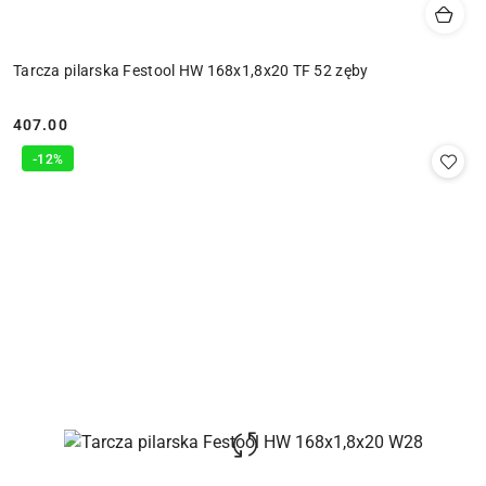
Tarcza pilarska Festool HW 168x1,8x20 TF 52 zęby
407.00
Cena:
-12%