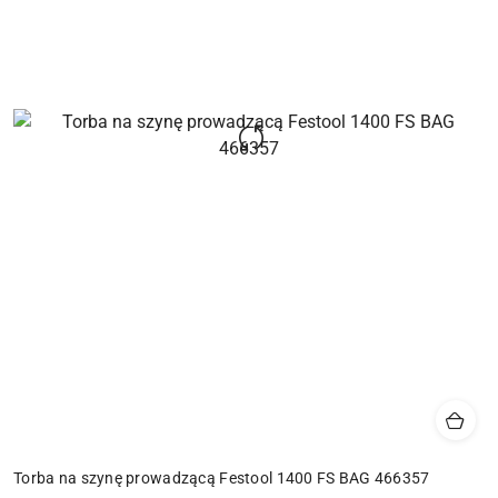
Torba na szynę prowadzącą Festool 1400 FS BAG 466357