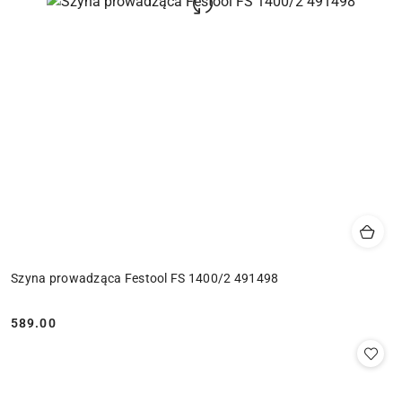
Szyna prowadząca Festool FS 1400/2 491498
589.00
Cena: