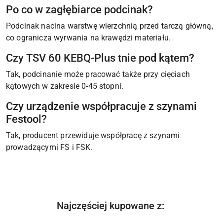
Po co w zagłębiarce podcinak?
Podcinak nacina warstwę wierzchnią przed tarczą główną,
co ogranicza wyrwania na krawędzi materiału.
Czy TSV 60 KEBQ-Plus tnie pod kątem?
Tak, podcinanie może pracować także przy cięciach
kątowych w zakresie 0-45 stopni.
Czy urządzenie współpracuje z szynami
Festool?
Tak, producent przewiduje współpracę z szynami
prowadzącymi FS i FSK.
Produkty
Najczęściej kupowane z:
Pomiń karuzelę produktów
o