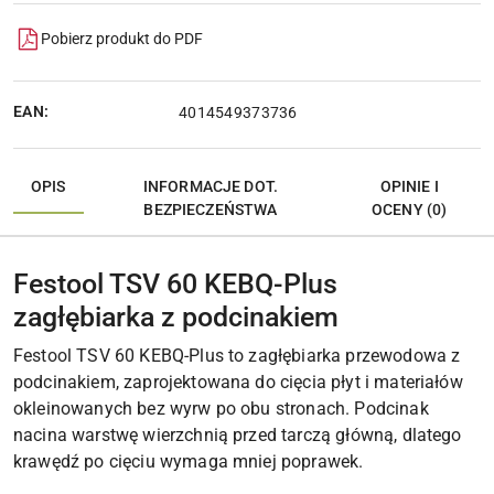
Pobierz produkt do PDF
EAN:
4014549373736
OPIS
INFORMACJE DOT.
OPINIE I
BEZPIECZEŃSTWA
OCENY (0)
Festool TSV 60 KEBQ-Plus
zagłębiarka z podcinakiem
Festool TSV 60 KEBQ-Plus to zagłębiarka przewodowa z
podcinakiem, zaprojektowana do cięcia płyt i materiałów
okleinowanych bez wyrw po obu stronach. Podcinak
nacina warstwę wierzchnią przed tarczą główną, dlatego
krawędź po cięciu wymaga mniej poprawek.