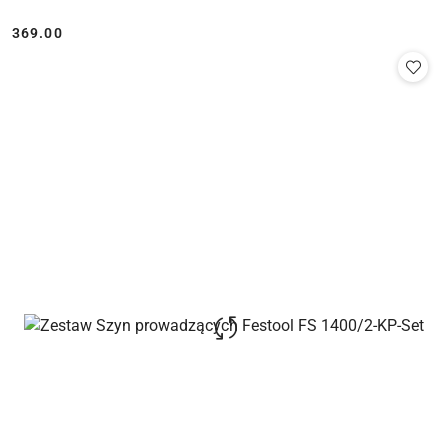
369.00
Cena: