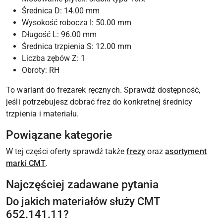
Średnica D: 14.00 mm
Wysokość robocza I: 50.00 mm
Długość L: 96.00 mm
Średnica trzpienia S: 12.00 mm
Liczba zębów Z: 1
Obroty: RH
To wariant do frezarek ręcznych. Sprawdź dostępność,
jeśli potrzebujesz dobrać frez do konkretnej średnicy
trzpienia i materiału.
Powiązane kategorie
W tej części oferty sprawdź także
frezy
oraz
asortyment
marki CMT
.
Najczęściej zadawane pytania
Do jakich materiałów służy CMT
652.141.11?