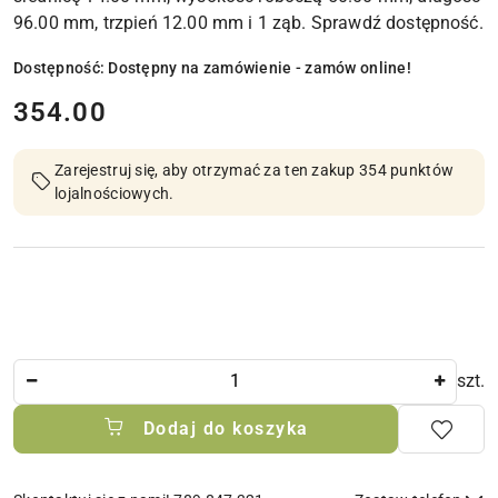
96.00 mm, trzpień 12.00 mm i 1 ząb. Sprawdź dostępność.
Dostępność:
Dostępny na zamówienie - zamów online!
cena:
354.00
Zarejestruj się, aby otrzymać za ten zakup 354 punktów
lojalnościowych.
Ilość
szt.
Dodaj do koszyka