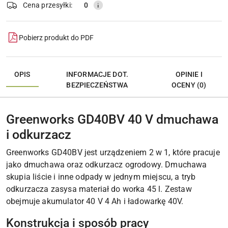
Cena przesyłki:
0
Pobierz produkt do PDF
OPIS
INFORMACJE DOT.
OPINIE I
BEZPIECZEŃSTWA
OCENY (0)
Greenworks GD40BV 40 V dmuchawa
i odkurzacz
Greenworks GD40BV jest urządzeniem 2 w 1, które pracuje
jako dmuchawa oraz odkurzacz ogrodowy. Dmuchawa
skupia liście i inne odpady w jednym miejscu, a tryb
odkurzacza zasysa materiał do worka 45 l. Zestaw
obejmuje akumulator 40 V 4 Ah i ładowarkę 40V.
Konstrukcja i sposób pracy