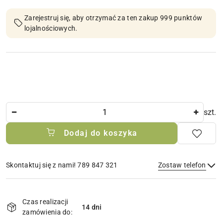
Zarejestruj się, aby otrzymać za ten zakup 999 punktów
lojalnościowych.
Ilość
szt.
Dodaj do koszyka
Skontaktuj się z nami! 789 847 321
Zostaw telefon
Dostępność
i
Czas realizacji
14 dni
Wyślij
dostawa
zamówienia do: