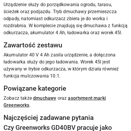
Urządzenie służy do porządkowania ogrodu, tarasu,
ścieżek oraz podjazdu. Tryb dmuchawy przemieszcza
odpady, natomiast odkurzacz zbiera je do worka i
rozdrabnia. W komplecie znajdują się dmuchawa z funkcją
odkurzacza, akumulator 4 Ah, ładowarka oraz worek 45l.
Zawartość zestawu
Akumulator 40 V 4 Ah zasila urządzenie, a dołączona
ładowarka służy do jego ładowania. Worek 45l jest
używany w trybie odkurzacza, w którym działa również
funkcja mulczowania 10:1.
Powiązane kategorie
Zobacz także
dmuchawy
oraz
asortyment marki
Greenworks
.
Najczęściej zadawane pytania
Czy Greenworks GD40BV pracuje jako