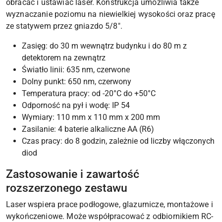
obracać i ustawiać laser. Konstrukcja umożliwia także
wyznaczanie poziomu na niewielkiej wysokości oraz pracę
ze statywem przez gniazdo 5/8".
Zasięg: do 30 m wewnątrz budynku i do 80 m z
detektorem na zewnątrz
Światło linii: 635 nm, czerwone
Dolny punkt: 650 nm, czerwony
Temperatura pracy: od -20°C do +50°C
Odporność na pył i wodę: IP 54
Wymiary: 110 mm x 110 mm x 200 mm
Zasilanie: 4 baterie alkaliczne AA (R6)
Czas pracy: do 8 godzin, zależnie od liczby włączonych
diod
Zastosowanie i zawartość
rozszerzonego zestawu
Laser wspiera prace podłogowe, glazurnicze, montażowe i
wykończeniowe. Może współpracować z odbiornikiem RC-