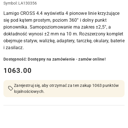
Symbol:
LA130356
Lamigo CROSS 4.4 wyświetla 4 pionowe linie krzyżujące
się pod kątem prostym, poziom 360° i dolny punkt
pionownika. Samopoziomowanie ma zakres ±2,5°, a
dokładność wynosi ±2 mm na 10 m. Rozszerzony komplet
obejmuje statyw, walizkę, adaptery, tarczkę, okulary, baterie
i zasilacz.
Dostępność:
Dostępny na zamówienie - zamów online!
cena:
1063.00
Zarejestruj się, aby otrzymać za ten zakup 1063 punktów
lojalnościowych.