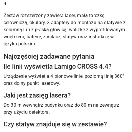
9.
Zestaw rozszerzony zawiera laser, małą tarczkę
celowniczą, okulary, 2 adaptery do montażu na statywie z
kolumną lub z płaską głowicą, walizkę z wyprofilowanym
wnętrzem, baterie, zasilacz, statyw oraz instrukcję w
języku polskim.
Najczęściej zadawane pytania
Ile linii wyświetla Lamigo CROSS 4.4?
Urządzenie wyświetla 4 pionowe linie, poziomą linię 360°
oraz dolny punkt laserowy.
Jaki jest zasięg lasera?
Do 30 m wewnątrz budynku oraz do 80 m na zewnątrz
przy użyciu detektora.
Czy statyw znajduje się w zestawie?