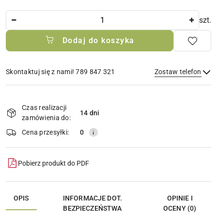
Ilość
szt.
Dodaj do koszyka
Skontaktuj się z nami! 789 847 321
Zostaw telefon
Dostępność
i
Czas realizacji
14 dni
Wyślij
dostawa
zamówienia do:
Cena przesyłki:
0
Pobierz produkt do PDF
OPIS
INFORMACJE DOT.
OPINIE I
BEZPIECZEŃSTWA
OCENY (0)