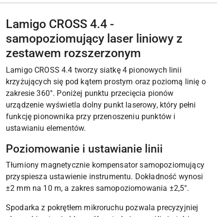
Lamigo CROSS 4.4 -
samopoziomujący laser liniowy z
zestawem rozszerzonym
Lamigo CROSS 4.4 tworzy siatkę 4 pionowych linii
krzyżujących się pod kątem prostym oraz poziomą linię o
zakresie 360°. Poniżej punktu przecięcia pionów
urządzenie wyświetla dolny punkt laserowy, który pełni
funkcję pionownika przy przenoszeniu punktów i
ustawianiu elementów.
Poziomowanie i ustawianie linii
Tłumiony magnetycznie kompensator samopoziomujący
przyspiesza ustawienie instrumentu. Dokładność wynosi
±2 mm na 10 m, a zakres samopoziomowania ±2,5°.
Spodarka z pokrętłem mikroruchu pozwala precyzyjniej