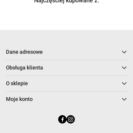
Najczęściej kupowane z:
Pomiń karuzelę produktów
o
statusie:
Dane adresowe
Obsługa klienta
O sklepie
Moje konto