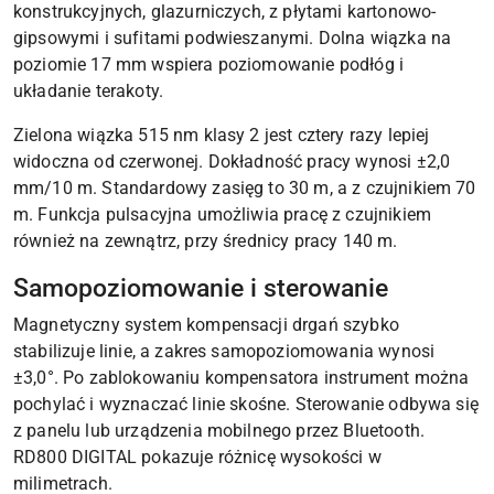
konstrukcyjnych, glazurniczych, z płytami kartonowo-
gipsowymi i sufitami podwieszanymi. Dolna wiązka na
poziomie 17 mm wspiera poziomowanie podłóg i
układanie terakoty.
Zielona wiązka 515 nm klasy 2 jest cztery razy lepiej
widoczna od czerwonej. Dokładność pracy wynosi ±2,0
mm/10 m. Standardowy zasięg to 30 m, a z czujnikiem 70
m. Funkcja pulsacyjna umożliwia pracę z czujnikiem
również na zewnątrz, przy średnicy pracy 140 m.
Samopoziomowanie i sterowanie
Magnetyczny system kompensacji drgań szybko
stabilizuje linie, a zakres samopoziomowania wynosi
±3,0°. Po zablokowaniu kompensatora instrument można
pochylać i wyznaczać linie skośne. Sterowanie odbywa się
z panelu lub urządzenia mobilnego przez Bluetooth.
RD800 DIGITAL pokazuje różnicę wysokości w
milimetrach.