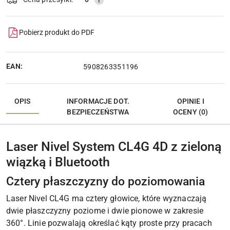
Pobierz produkt do PDF
EAN:
5908263351196
OPIS
INFORMACJE DOT.
OPINIE I
BEZPIECZEŃSTWA
OCENY (0)
Laser Nivel System CL4G 4D z zieloną
wiązką i Bluetooth
Cztery płaszczyzny do poziomowania
Laser Nivel CL4G ma cztery głowice, które wyznaczają
dwie płaszczyzny poziome i dwie pionowe w zakresie
360°. Linie pozwalają określać kąty proste przy pracach