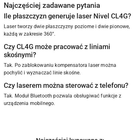
Najczęściej zadawane pytania
Ile płaszczyzn generuje laser Nivel CL4G?
Laser tworzy dwie płaszczyzny poziome i dwie pionowe,
każdą w zakresie 360°.
Czy CL4G może pracować z liniami
skośnymi?
Tak. Po zablokowaniu kompensatora laser można
pochylić i wyznaczać linie skośne.
Czy laserem można sterować z telefonu?
Tak. Moduł Bluetooth pozwala obsługiwać funkcje z
urządzenia mobilnego.
Produkty