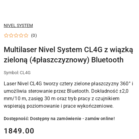
NAZWA
NIVEL SYSTEM
PRODUCENTA:
(0)
Multilaser Nivel System CL4G z wiązką
zieloną (4płaszczyznowy) Bluetooth
Symbol:
CL4G
Laser Nivel CL4G tworzy cztery zielone płaszczyzny 360° i
umożliwia sterowanie przez Bluetooth. Dokładność ±2,0
mm/10 m, zasięg 30 m oraz tryb pracy z czujnikiem
wspierają poziomowanie i prace wykończeniowe.
Dostępność:
Dostępny na zamówienie - zamów online!
cena:
1849.00