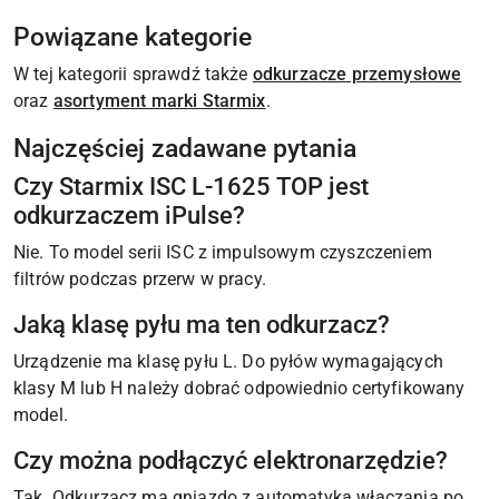
Powiązane kategorie
W tej kategorii sprawdź także
odkurzacze przemysłowe
oraz
asortyment marki Starmix
.
Najczęściej zadawane pytania
Czy Starmix ISC L-1625 TOP jest
odkurzaczem iPulse?
Nie. To model serii ISC z impulsowym czyszczeniem
filtrów podczas przerw w pracy.
Jaką klasę pyłu ma ten odkurzacz?
Urządzenie ma klasę pyłu L. Do pyłów wymagających
klasy M lub H należy dobrać odpowiednio certyfikowany
model.
Czy można podłączyć elektronarzędzie?
Tak. Odkurzacz ma gniazdo z automatyką włączania po