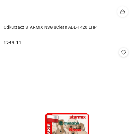
Odkurzacz STARMIX NSG uClean ADL-1420 EHP
1544.11
Cena: