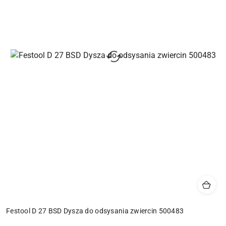
Festool D 27 BSD Dysza do odsysania zwiercin 500483