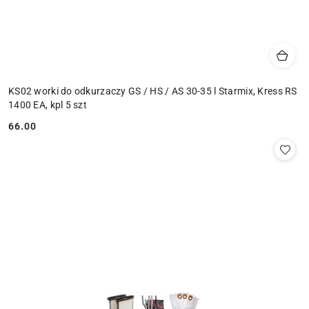
KS02 worki do odkurzaczy GS / HS / AS 30-35 l Starmix, Kress RS
1400 EA, kpl 5 szt
66.00
Cena: