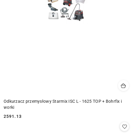
Odkurzacz przemysłowy Starmix ISC L - 1625 TOP + Bohrfix i
worki
2591.13
Cena: