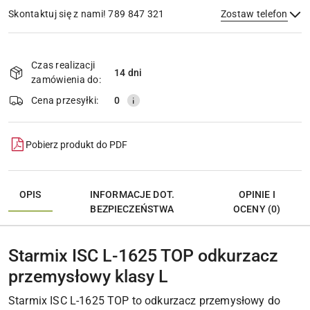
Skontaktuj się z nami! 789 847 321
Zostaw telefon
Dostępność
i
Czas realizacji
14 dni
Wyślij
dostawa
zamówienia do:
Cena przesyłki:
0
Pobierz produkt do PDF
OPIS
INFORMACJE DOT.
OPINIE I
BEZPIECZEŃSTWA
OCENY (0)
Starmix ISC L-1625 TOP odkurzacz
przemysłowy klasy L
Starmix ISC L-1625 TOP to odkurzacz przemysłowy do