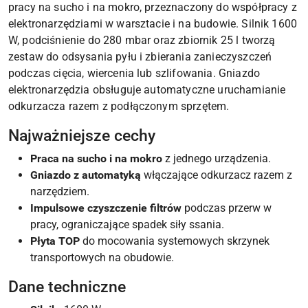
pracy na sucho i na mokro, przeznaczony do współpracy z
elektronarzędziami w warsztacie i na budowie. Silnik 1600
W, podciśnienie do 280 mbar oraz zbiornik 25 l tworzą
zestaw do odsysania pyłu i zbierania zanieczyszczeń
podczas cięcia, wiercenia lub szlifowania. Gniazdo
elektronarzędzia obsługuje automatyczne uruchamianie
odkurzacza razem z podłączonym sprzętem.
Najważniejsze cechy
Praca na sucho i na mokro
z jednego urządzenia.
Gniazdo z automatyką
włączające odkurzacz razem z
narzędziem.
Impulsowe czyszczenie filtrów
podczas przerw w
pracy, ograniczające spadek siły ssania.
Płyta TOP
do mocowania systemowych skrzynek
transportowych na obudowie.
Dane techniczne