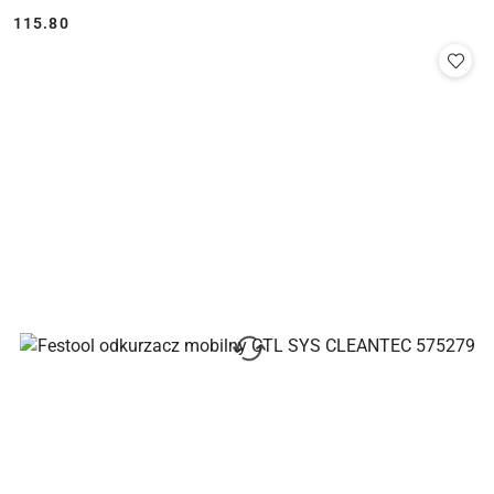
115.80
Cena: