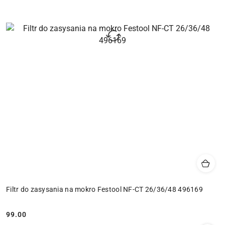
Filtr do zasysania na mokro Festool NF-CT 26/36/48 496169
99.00
Cena: