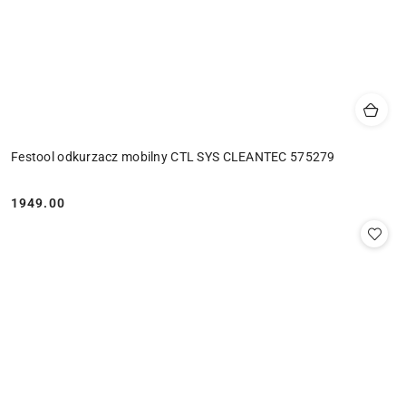
Festool odkurzacz mobilny CTL SYS CLEANTEC 575279
1949.00
Cena: