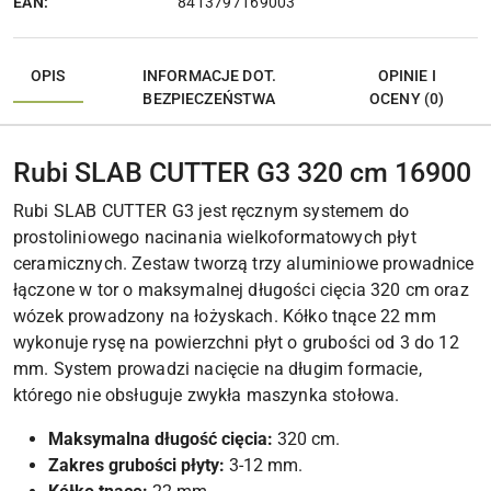
EAN:
8413797169003
OPIS
INFORMACJE DOT.
OPINIE I
BEZPIECZEŃSTWA
OCENY (0)
Rubi SLAB CUTTER G3 320 cm 16900
Rubi SLAB CUTTER G3 jest ręcznym systemem do
prostoliniowego nacinania wielkoformatowych płyt
ceramicznych. Zestaw tworzą trzy aluminiowe prowadnice
łączone w tor o maksymalnej długości cięcia 320 cm oraz
wózek prowadzony na łożyskach. Kółko tnące 22 mm
wykonuje rysę na powierzchni płyt o grubości od 3 do 12
mm. System prowadzi nacięcie na długim formacie,
którego nie obsługuje zwykła maszynka stołowa.
Maksymalna długość cięcia:
320 cm.
Zakres grubości płyty:
3-12 mm.