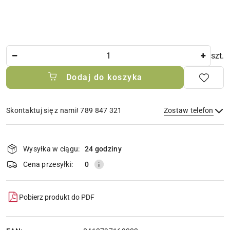
Ilość
szt.
Dodaj do koszyka
Skontaktuj się z nami! 789 847 321
Zostaw telefon
Dostępność
i
Wysyłka w ciągu:
24 godziny
Wyślij
dostawa
Cena przesyłki:
0
Pobierz produkt do PDF