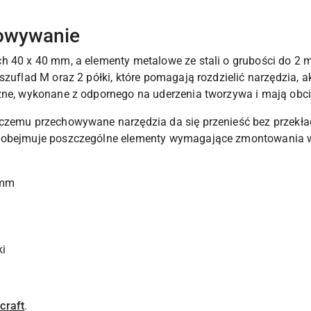
howywanie
ch 40 x 40 mm, a elementy metalowe ze stali o grubości do 2
szuflad M oraz 2 półki, które pomagają rozdzielić narzędzia, a
żne, wykonane z odpornego na uderzenia tworzywa i mają obci
 czemu przechowywane narzędzia da się przenieść bez przekła
 obejmuje poszczególne elementy wymagające zmontowania wed
 mm
ki
craft
.