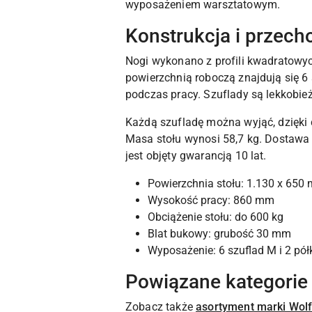
wyposażeniem warsztatowym.
Konstrukcja i przec
Nogi wykonano z profili kwadratowy
powierzchnią roboczą znajdują się 6 
podczas pracy. Szuflady są lekkobie
Każdą szufladę można wyjąć, dzięki
Masa stołu wynosi 58,7 kg. Dostawa
jest objęty gwarancją 10 lat.
Powierzchnia stołu: 1.130 x 650
Wysokość pracy: 860 mm
Obciążenie stołu: do 600 kg
Blat bukowy: grubość 30 mm
Wyposażenie: 6 szuflad M i 2 pół
Powiązane kategorie
Zobacz także
asortyment marki Wolf