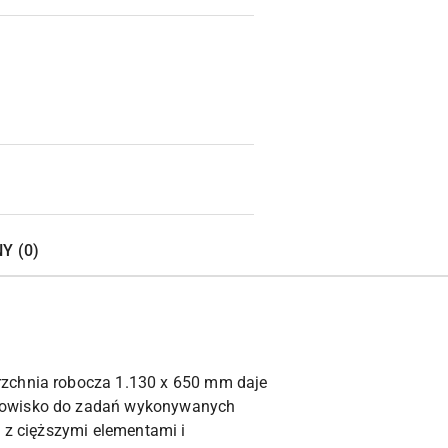
Wyślij
Y (0)
rzchnia robocza 1.130 x 650 mm daje
anowisko do zadań wykonywanych
y z cięższymi elementami i