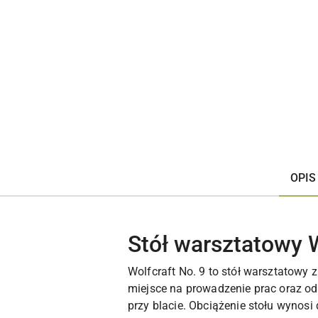
OPIS
Stół warsztatowy 
Wolfcraft No. 9 to stół warsztatow
miejsce na prowadzenie prac oraz o
przy blacie. Obciążenie stołu wynosi