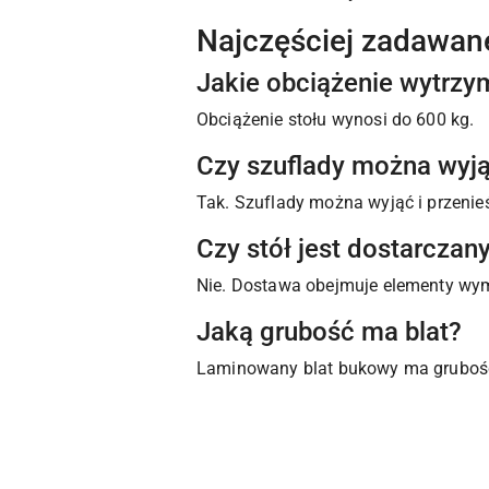
Najczęściej zadawan
Jakie obciążenie wytrzym
Obciążenie stołu wynosi do 600 kg.
Czy szuflady można wyj
Tak. Szuflady można wyjąć i przeni
Czy stół jest dostarczan
Nie. Dostawa obejmuje elementy wym
Jaką grubość ma blat?
Laminowany blat bukowy ma gruboś