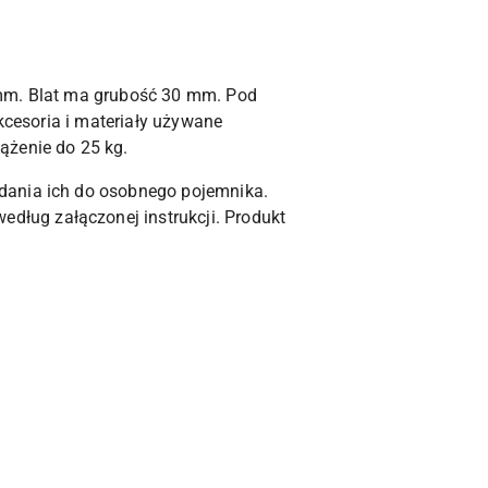
 mm. Blat ma grubość 30 mm. Pod
kcesoria i materiały używane
ążenie do 25 kg.
dania ich do osobnego pojemnika.
ług załączonej instrukcji. Produkt