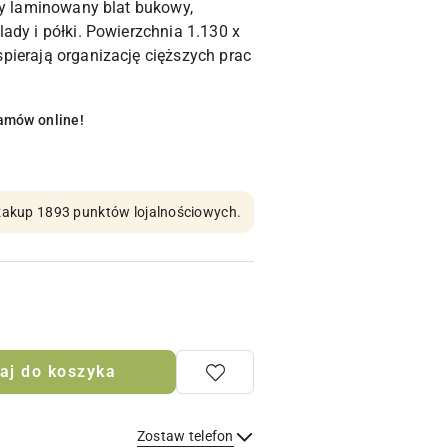
zy laminowany blat bukowy,
ady i półki. Powierzchnia 1.130 x
ierają organizację cięższych prac
amów online!
n zakup 1893 punktów lojalnościowych.
aj do koszyka
Zostaw telefon