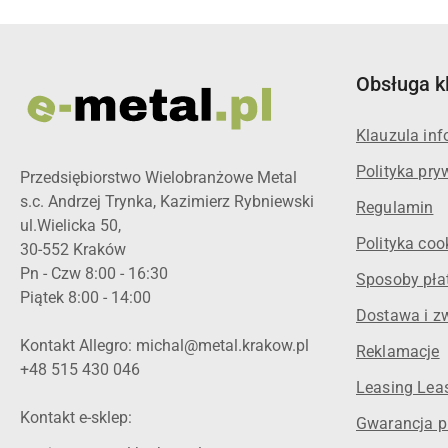
Obsługa k
Klauzula in
Polityka pry
Przedsiębiorstwo Wielobranżowe Metal
s.c. Andrzej Trynka, Kazimierz Rybniewski
Regulamin
ul.Wielicka 50,
Polityka coo
30-552 Kraków
Pn - Czw 8:00 - 16:30
Sposoby pła
Piątek 8:00 - 14:00
Dostawa i z
Kontakt Allegro: michal@metal.krakow.pl
Reklamacje
+48 515 430 046
Leasing Leas
Kontakt e-sklep:
Gwarancja p