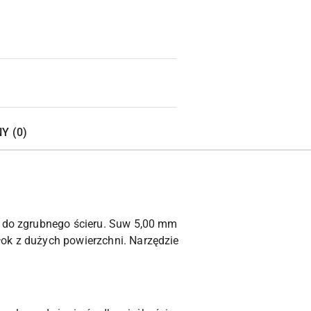
Y (0)
ą do zgrubnego ścieru. Suw 5,00 mm
łok z dużych powierzchni. Narzędzie