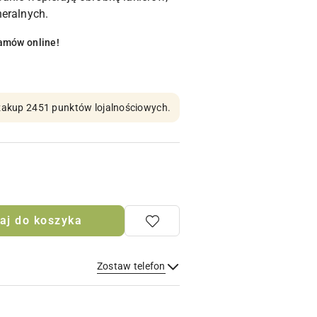
eralnych.
amów online!
n zakup 2451 punktów lojalnościowych.
aj do koszyka
Zostaw telefon
Wyślij