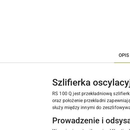
OPIS
Szlifierka oscylac
RS 100 Q jest przekładniową szlifie
oraz położenie przekładni zapewniaj
służy między innymi do zeszlifowywa
Prowadzenie i odsys