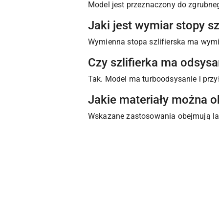
Model jest przeznaczony do zgrubneg
Jaki jest wymiar stopy szl
Wymienna stopa szlifierska ma wym
Czy szlifierka ma odsysa
Tak. Model ma turboodsysanie i przy
Jakie materiały można o
Wskazane zastosowania obejmują laki
Pomiń karuzelę produktów