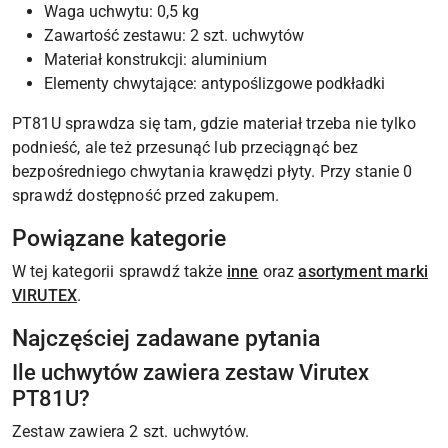
Waga uchwytu: 0,5 kg
Zawartość zestawu: 2 szt. uchwytów
Materiał konstrukcji: aluminium
Elementy chwytające: antypoślizgowe podkładki
PT81U sprawdza się tam, gdzie materiał trzeba nie tylko
podnieść, ale też przesunąć lub przeciągnąć bez
bezpośredniego chwytania krawędzi płyty. Przy stanie 0
sprawdź dostępność przed zakupem.
Powiązane kategorie
W tej kategorii sprawdź także
inne
oraz
asortyment marki
VIRUTEX
.
Najczęściej zadawane pytania
Ile uchwytów zawiera zestaw Virutex
PT81U?
Zestaw zawiera 2 szt. uchwytów.