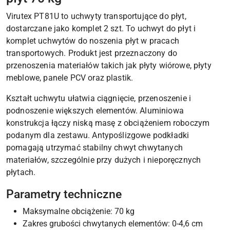
Virutex PT81U to uchwyty transportujące do płyt,
dostarczane jako komplet 2 szt. To uchwyt do płyt i
komplet uchwytów do noszenia płyt w pracach
transportowych. Produkt jest przeznaczony do
przenoszenia materiałów takich jak płyty wiórowe, płyty
meblowe, panele PCV oraz plastik.
Kształt uchwytu ułatwia ciągnięcie, przenoszenie i
podnoszenie większych elementów. Aluminiowa
konstrukcja łączy niską masę z obciążeniem roboczym
podanym dla zestawu. Antypoślizgowe podkładki
pomagają utrzymać stabilny chwyt chwytanych
materiałów, szczególnie przy dużych i nieporęcznych
płytach.
Parametry techniczne
Maksymalne obciążenie: 70 kg
Zakres grubości chwytanych elementów: 0-4,6 cm