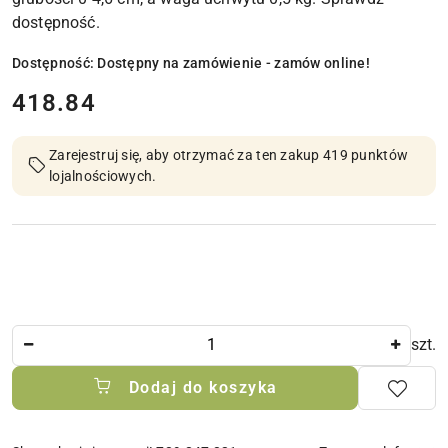
dostępność.
Dostępność:
Dostępny na zamówienie - zamów online!
cena:
418.84
Zarejestruj się, aby otrzymać za ten zakup 419 punktów
lojalnościowych.
Ilość
szt.
Dodaj do koszyka