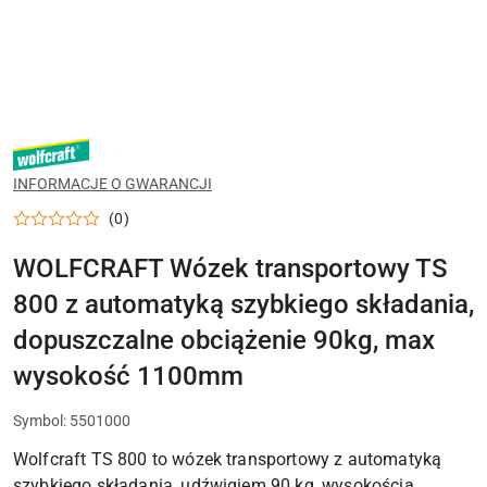
WOLFCRAFT
INFORMACJE O GWARANCJI
(0)
WOLFCRAFT Wózek transportowy TS
800 z automatyką szybkiego składania,
dopuszczalne obciążenie 90kg, max
wysokość 1100mm
Symbol:
5501000
Wolfcraft TS 800 to wózek transportowy z automatyką
szybkiego składania, udźwigiem 90 kg, wysokością