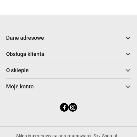
statusie:
Dane adresowe
Obsługa klienta
O sklepie
Moje konto
Sklep internetowy na oprogramowaniu Sky-Shop.pl