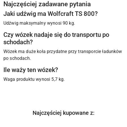
Najczęściej zadawane pytania
Jaki udźwig ma Wolfcraft TS 800?
Udźwig maksymalny wynosi 90 kg.
Czy wózek nadaje się do transportu po
schodach?
Wózek ma duże koła przydatne przy transporcie ładunków
po schodach.
Ile waży ten wózek?
Waga produktu wynosi 5,7 kg.
Produkty
Najczęściej kupowane z:
Pomiń karuzelę produktów
o