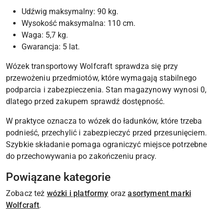
Udźwig maksymalny: 90 kg.
Wysokość maksymalna: 110 cm.
Waga: 5,7 kg.
Gwarancja: 5 lat.
Wózek transportowy Wolfcraft sprawdza się przy
przewożeniu przedmiotów, które wymagają stabilnego
podparcia i zabezpieczenia. Stan magazynowy wynosi 0,
dlatego przed zakupem sprawdź dostępność.
W praktyce oznacza to wózek do ładunków, które trzeba
podnieść, przechylić i zabezpieczyć przed przesunięciem.
Szybkie składanie pomaga ograniczyć miejsce potrzebne
do przechowywania po zakończeniu pracy.
Powiązane kategorie
Zobacz też
wózki i platformy
oraz
asortyment marki
Wolfcraft
.