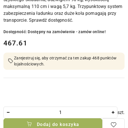
maksymalną 110 cm i wagą 5,7 kg. Trzypunktowy system
zabezpieczenia ładunku oraz duże koła pomagają przy
transporcie. Sprawdź dostępność.
Dostępność:
Dostępny na zamówienie - zamów online!
cena:
467.61
Zarejestruj się, aby otrzymać za ten zakup 468 punktów
lojalnościowych.
Ilość
szt.
Dodaj do koszyka