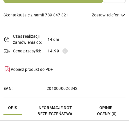
Skontaktuj się z nami! 789 847 321
Zostaw telefon
Dostępność
i
Czas realizacji
14 dni
Wyślij
dostawa
zamówienia do:
Cena przesyłki:
14.99
Pobierz produkt do PDF
EAN:
2010000026342
OPIS
INFORMACJE DOT.
OPINIE I
BEZPIECZEŃSTWA
OCENY (0)