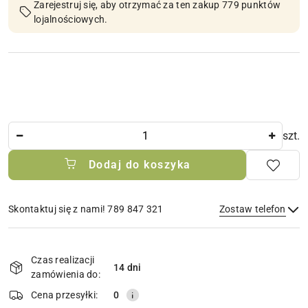
Zarejestruj się, aby otrzymać za ten zakup 779 punktów
lojalnościowych.
Ilość
szt.
Dodaj do koszyka
Skontaktuj się z nami! 789 847 321
Zostaw telefon
Dostępność
i
Czas realizacji
14 dni
Wyślij
dostawa
zamówienia do:
Cena przesyłki:
0