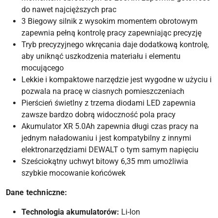
do nawet najcięższych prac
3 Biegowy silnik z wysokim momentem obrotowym
zapewnia pełną kontrolę pracy zapewniając precyzję
Tryb precyzyjnego wkręcania daje dodatkową kontrolę,
aby uniknąć uszkodzenia materiału i elementu
mocującego
Lekkie i kompaktowe narzędzie jest wygodne w użyciu i
pozwala na pracę w ciasnych pomieszczeniach
Pierścień świetlny z trzema diodami LED zapewnia
zawsze bardzo dobrą widoczność pola pracy
Akumulator XR 5.0Ah zapewnia długi czas pracy na
jednym naładowaniu i jest kompatybilny z innymi
elektronarzędziami DEWALT o tym samym napięciu
Sześciokątny uchwyt bitowy 6,35 mm umożliwia
szybkie mocowanie końcówek
Dane techniczne:
Technologia akumulatorów:
Li-Ion