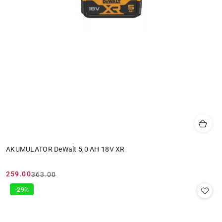
AKUMULATOR DeWalt 5,0 AH 18V XR
259.00
363.00
Cena
Cena
promocyjna:
przed
-29%
promocją: