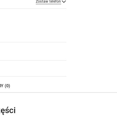
Zostaw telefon
Wyślij
Y (0)
ęści