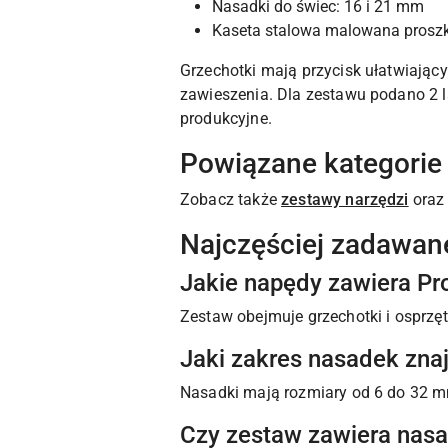
Nasadki do świec: 16 i 21 mm
Kaseta stalowa malowana pros
Grzechotki mają przycisk ułatwiając
zawieszenia. Dla zestawu podano 2 l
produkcyjne.
Powiązane kategorie
Zobacz także
zestawy narzędzi
ora
Najczęściej zadawan
Jakie napędy zawiera P
Zestaw obejmuje grzechotki i osprzęt
Jaki zakres nasadek zna
Nasadki mają rozmiary od 6 do 32 m
Czy zestaw zawiera nasa