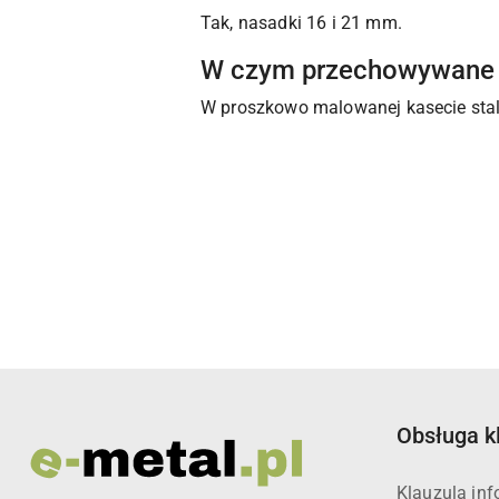
Tak, nasadki 16 i 21 mm.
W czym przechowywane 
W proszkowo malowanej kasecie sta
Pomiń karuzelę produktów
Obsługa k
Klauzula in