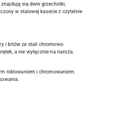
najdują się dwie grzechotki,
czony w stalowej kasecie z czytelnie
 i bitów ze stali chromowo-
ętek, a nie wyłącznie na naroża.
jnym niklowaniem i chromowaniem.
tkowania.