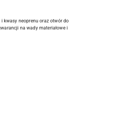
j i kwasy neoprenu oraz otwór do
gwarancji na wady materiałowe i