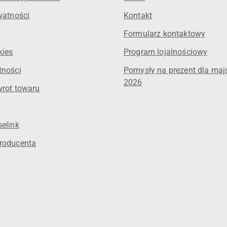
watności
Kontakt
Formularz kontaktowy
kies
Program lojalnościowy
tności
Pomysły na prezent dla maj
2026
wrot towaru
elink
roducenta