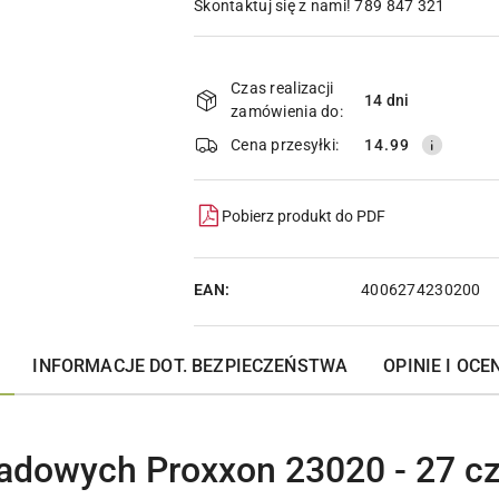
Skontaktuj się z nami! 789 847 321
Dostępność
i
Czas realizacji
14 dni
zamówienia do:
dostawa
Cena przesyłki:
14.99
Pobierz produkt do PDF
EAN:
4006274230200
INFORMACJE DOT. BEZPIECZEŃSTWA
OPINIE I OCEN
adowych Proxxon 23020 - 27 cz