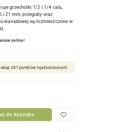
je grzechotki 1/2 i 1/4 cala,
6 i 21 mm, przeguby oraz
owo-wanadowej są rozmieszczone w
j.
amów online!
n zakup 287 punktów lojalnościowych.
aj do koszyka