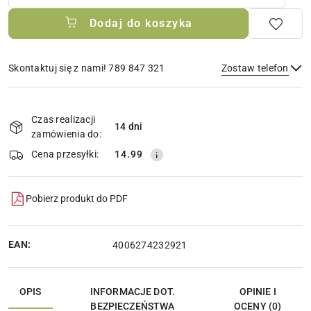
Dodaj do koszyka
Skontaktuj się z nami! 789 847 321
Zostaw telefon
Dostępność
i
Czas realizacji
14 dni
Wyślij
dostawa
zamówienia do:
Cena przesyłki:
14.99
Pobierz produkt do PDF
EAN:
4006274232921
OPIS
INFORMACJE DOT.
OPINIE I
BEZPIECZEŃSTWA
OCENY (0)