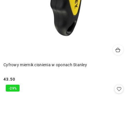
Cyfrowy miernik cisnienia w oponach Stanley
43.50
Cena:
-29%