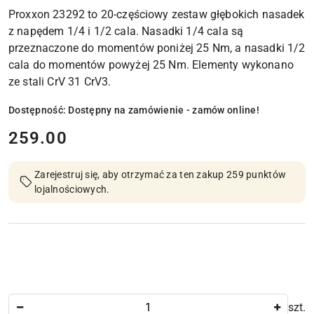
Proxxon 23292 to 20-częściowy zestaw głębokich nasadek
z napędem 1/4 i 1/2 cala. Nasadki 1/4 cala są
przeznaczone do momentów poniżej 25 Nm, a nasadki 1/2
cala do momentów powyżej 25 Nm. Elementy wykonano
ze stali CrV 31 CrV3.
Dostępność:
Dostępny na zamówienie - zamów online!
cena:
259.00
Zarejestruj się, aby otrzymać za ten zakup 259 punktów
lojalnościowych.
Ilość
szt.