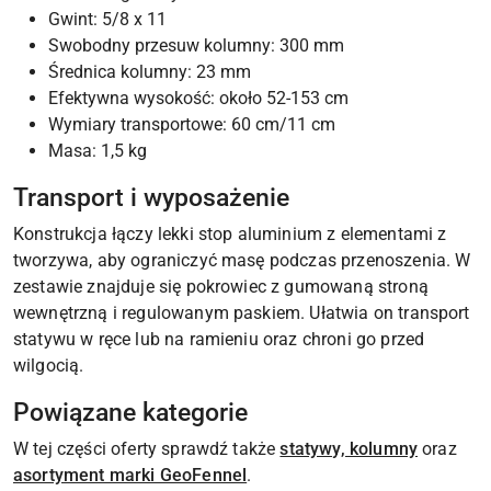
Gwint: 5/8 x 11
Swobodny przesuw kolumny: 300 mm
Średnica kolumny: 23 mm
Efektywna wysokość: około 52-153 cm
Wymiary transportowe: 60 cm/11 cm
Masa: 1,5 kg
Transport i wyposażenie
Konstrukcja łączy lekki stop aluminium z elementami z
tworzywa, aby ograniczyć masę podczas przenoszenia. W
zestawie znajduje się pokrowiec z gumowaną stroną
wewnętrzną i regulowanym paskiem. Ułatwia on transport
statywu w ręce lub na ramieniu oraz chroni go przed
wilgocią.
Powiązane kategorie
W tej części oferty sprawdź także
statywy, kolumny
oraz
asortyment marki GeoFennel
.