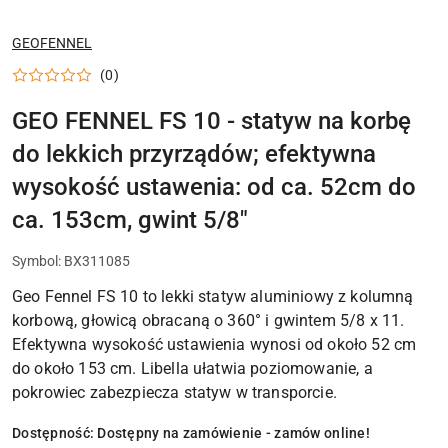
NAZWA
GEOFENNEL
PRODUCENTA:
(0)
GEO FENNEL FS 10 - statyw na korbę
do lekkich przyrządów; efektywna
wysokość ustawenia: od ca. 52cm do
ca. 153cm, gwint 5/8"
Symbol:
BX311085
Geo Fennel FS 10 to lekki statyw aluminiowy z kolumną
korbową, głowicą obracaną o 360° i gwintem 5/8 x 11.
Efektywna wysokość ustawienia wynosi od około 52 cm
do około 153 cm. Libella ułatwia poziomowanie, a
pokrowiec zabezpiecza statyw w transporcie.
Dostępność:
Dostępny na zamówienie - zamów online!