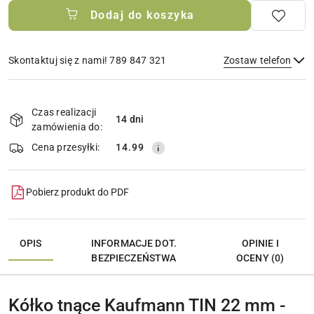
Dodaj do koszyka
Skontaktuj się z nami! 789 847 321
Zostaw telefon
Dostępność
i
Czas realizacji
14 dni
Wyślij
dostawa
zamówienia do:
Cena przesyłki:
14.99
Pobierz produkt do PDF
OPIS
INFORMACJE DOT.
OPINIE I
BEZPIECZEŃSTWA
OCENY (0)
Kółko tnące Kaufmann TIN 22 mm -