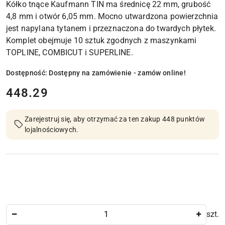
Kółko tnące Kaufmann TIN ma średnicę 22 mm, grubość
4,8 mm i otwór 6,05 mm. Mocno utwardzona powierzchnia
jest napylana tytanem i przeznaczona do twardych płytek.
Komplet obejmuje 10 sztuk zgodnych z maszynkami
TOPLINE, COMBICUT i SUPERLINE.
Dostępność:
Dostępny na zamówienie - zamów online!
cena:
448.29
Zarejestruj się, aby otrzymać za ten zakup 448 punktów
lojalnościowych.
Ilość
szt.