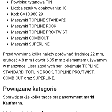
Powłoka: tytanowa TIN
Liczba sztuk w opakowaniu: 10
Kod: GV10.980.29
Maszynki TOPLINE STANDARD
Maszynki TOPLINE ROCK
Maszynki TOPLINE PRO/TWIST
Maszynki COMBICUT
Maszynki SUPERLINE
Przed wymianą kółka należy porównać średnicę 22 mm,
grubość 4,8 mm i otwór 6,05 mm z elementem używanym
w maszynce. Lista zgodnych serii obejmuje TOPLINE
STANDARD, TOPLINE ROCK, TOPLINE PRO/TWIST,
COMBICUT oraz SUPERLINE.
Powiązane kategorie
Sprawdź także
kółka tnące
oraz
asortyment marki
Kaufmann
.