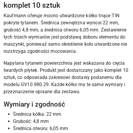
komplet 10 sztuk
Kaufmann oferuje mocno utwardzone kółko tnące TIN
pokryte tytanem. Średnica zewnętrzna wynosi 22 mm,
grubość 4,8 mm, a średnica otworu 6,05 mm. Zestawienie
tych trzech wymiarów jest podstawą doboru elementu do
maszynki, ponieważ samo określenie koło utwardzone nie
rozstrzyga zgodności mocowania.
Napylana tytanem powierzchnia jest wskazana do cięcia
twardych płytek. Produkt jest dostarczany jako komplet 10
sztuk, co odpowiada zakresowi dostawy podanemu dla
modelu GV10.980.29. Każde kółko ma te same wymiary i
przeznaczenie opisane dla zestawu.
Wymiary i zgodność
Średnica kółka: 22 mm
Grubość: 4,8 mm
Średnica otworu: 6,05 mm