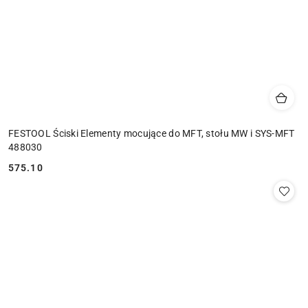
FESTOOL Ściski Elementy mocujące do MFT, stołu MW i SYS-MFT
488030
575.10
Cena: