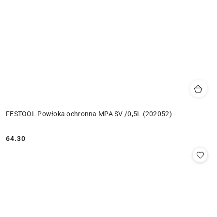
FESTOOL Powłoka ochronna MPA SV /0,5L (202052)
64.30
Cena: