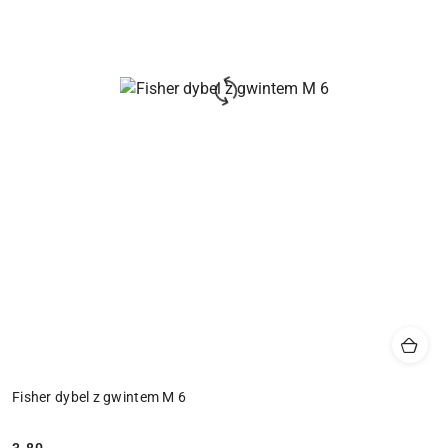
Fisher dybel z gwintem M 6
3.80