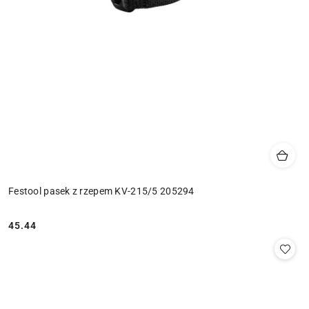
Festool pasek z rzepem KV-215/5 205294
45.44
Cena: