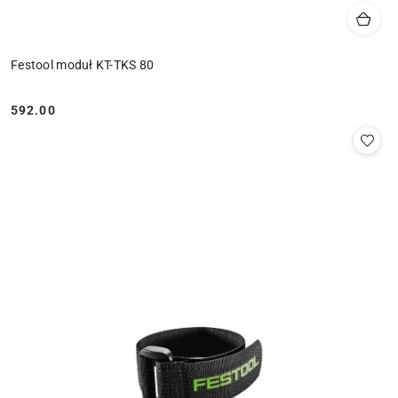
Festool moduł KT-TKS 80
592.00
Cena: