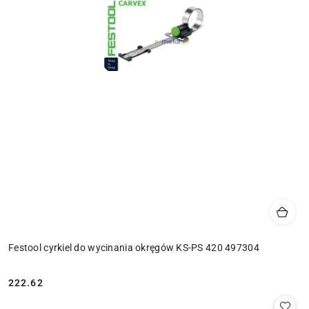
Festool cyrkiel do wycinania okręgów KS-PS 420 497304
222.62
Cena: