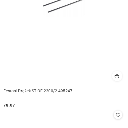
Festool Drążek ST OF 2200/2 495247
78.07
Cena: