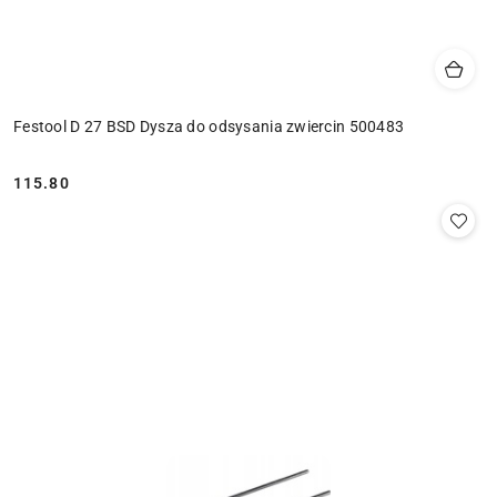
Festool D 27 BSD Dysza do odsysania zwiercin 500483
115.80
Cena: