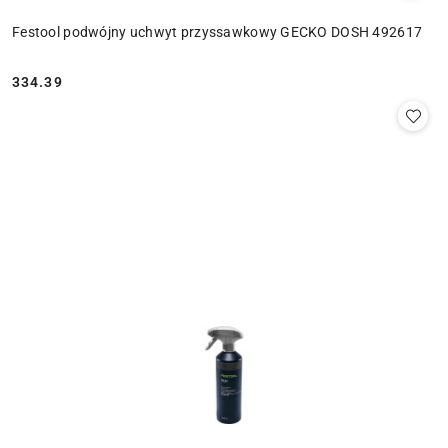
Festool podwójny uchwyt przyssawkowy GECKO DOSH 492617
334.39
Cena: