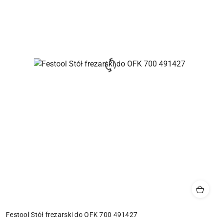
Festool Stół frezarski do OFK 700 491427