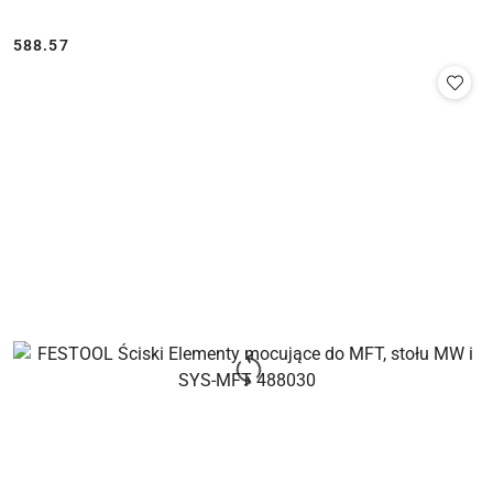
588.57
Cena: