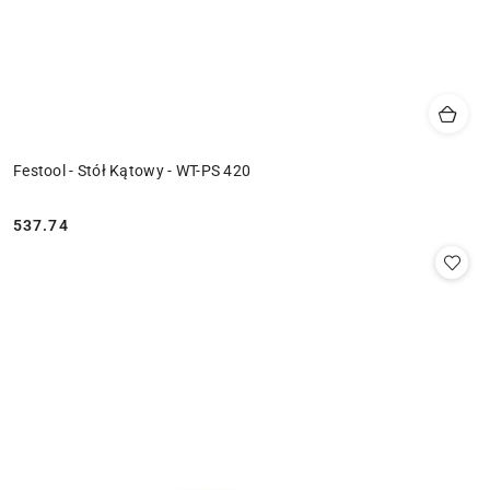
Festool - Stół Kątowy - WT-PS 420
537.74
Cena: