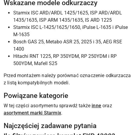
Wskazane modele odkurzaczy
Starmix ISC ARD/ARDL 1425/1625, ISP ARD/ARDL
1435/1635, ISP ARM 1435/1635, IS ARD 1225
Starmix ISC L-1425/1625/1650, iPulse L-1635 i iPulse
M-1635
Bosch GAS 25, Metabo ASR 25, 2025 i 35, AEG RSE
1400
Hitachi RNT 1225, RP 350YDM, RP 250YDM i RP
500YDM, Mafell S25
Przed montażem należy porównać oznaczenie odkurzacza
z listą kompatybilnych modeli.
Powiązane kategorie
W tej części asortymentu sprawdź także
inne
oraz
asortyment marki Starmix
.
Najczęściej zadawane pytania