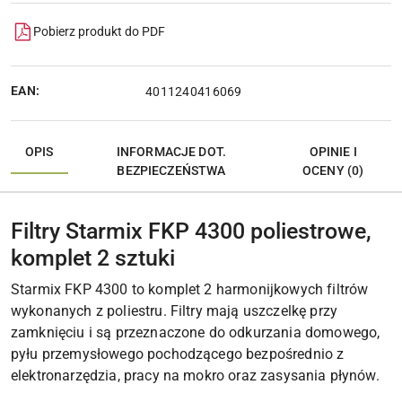
Pobierz produkt do PDF
EAN:
4011240416069
OPIS
INFORMACJE DOT.
OPINIE I
BEZPIECZEŃSTWA
OCENY (0)
Filtry Starmix FKP 4300 poliestrowe,
komplet 2 sztuki
Starmix FKP 4300 to komplet 2 harmonijkowych filtrów
wykonanych z poliestru. Filtry mają uszczelkę przy
zamknięciu i są przeznaczone do odkurzania domowego,
pyłu przemysłowego pochodzącego bezpośrednio z
elektronarzędzia, pracy na mokro oraz zasysania płynów.