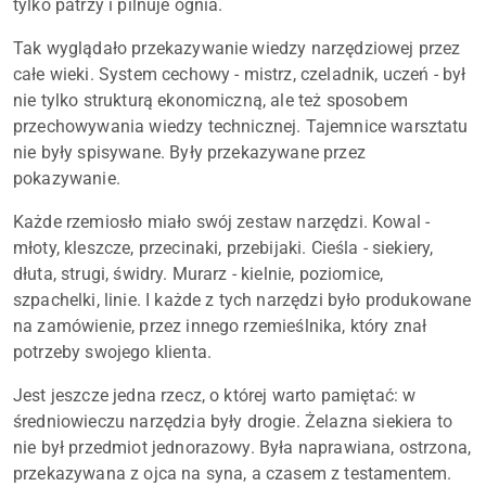
tylko patrzy i pilnuje ognia.
Tak wyglądało przekazywanie wiedzy narzędziowej przez
całe wieki. System cechowy - mistrz, czeladnik, uczeń - był
nie tylko strukturą ekonomiczną, ale też sposobem
przechowywania wiedzy technicznej. Tajemnice warsztatu
nie były spisywane. Były przekazywane przez
pokazywanie.
Każde rzemiosło miało swój zestaw narzędzi. Kowal -
młoty, kleszcze, przecinaki, przebijaki. Cieśla - siekiery,
dłuta, strugi, świdry. Murarz - kielnie, poziomice,
szpachelki, linie. I każde z tych narzędzi było produkowane
na zamówienie, przez innego rzemieślnika, który znał
potrzeby swojego klienta.
Jest jeszcze jedna rzecz, o której warto pamiętać: w
średniowieczu narzędzia były drogie. Żelazna siekiera to
nie był przedmiot jednorazowy. Była naprawiana, ostrzona,
przekazywana z ojca na syna, a czasem z testamentem.