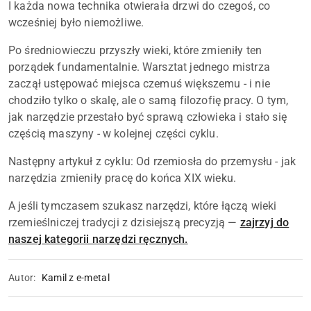
I każda nowa technika otwierała drzwi do czegoś, co
wcześniej było niemożliwe.
Po średniowieczu przyszły wieki, które zmieniły ten
porządek fundamentalnie. Warsztat jednego mistrza
zaczął ustępować miejsca czemuś większemu - i nie
chodziło tylko o skalę, ale o samą filozofię pracy. O tym,
jak narzędzie przestało być sprawą człowieka i stało się
częścią maszyny - w kolejnej części cyklu.
Następny artykuł z cyklu: Od rzemiosła do przemysłu - jak
narzędzia zmieniły pracę do końca XIX wieku.
A jeśli tymczasem szukasz narzędzi, które łączą wieki
rzemieślniczej tradycji z dzisiejszą precyzją —
zajrzyj do
naszej kategorii narzędzi ręcznych.
Autor:
Kamil z e-metal