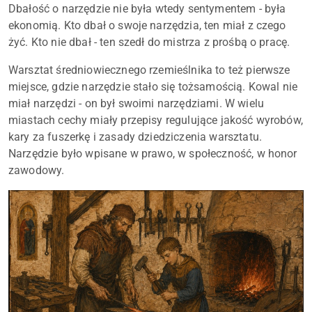
Dbałość o narzędzie nie była wtedy sentymentem - była
ekonomią. Kto dbał o swoje narzędzia, ten miał z czego
żyć. Kto nie dbał - ten szedł do mistrza z prośbą o pracę.
Warsztat średniowiecznego rzemieślnika to też pierwsze
miejsce, gdzie narzędzie stało się tożsamością. Kowal nie
miał narzędzi - on był swoimi narzędziami. W wielu
miastach cechy miały przepisy regulujące jakość wyrobów,
kary za fuszerkę i zasady dziedziczenia warsztatu.
Narzędzie było wpisane w prawo, w społeczność, w honor
zawodowy.