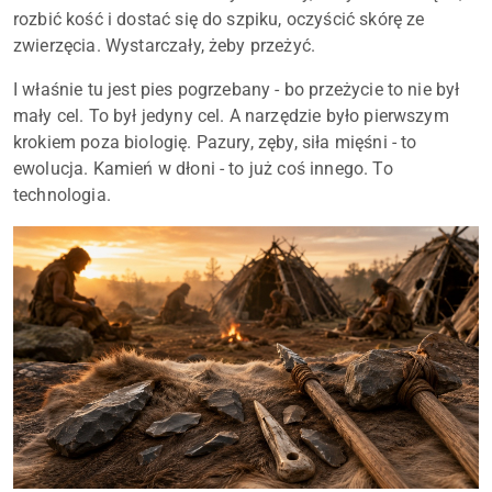
rozbić kość i dostać się do szpiku, oczyścić skórę ze
zwierzęcia. Wystarczały, żeby przeżyć.
I właśnie tu jest pies pogrzebany - bo przeżycie to nie był
mały cel. To był jedyny cel. A narzędzie było pierwszym
krokiem poza biologię. Pazury, zęby, siła mięśni - to
ewolucja. Kamień w dłoni - to już coś innego. To
technologia.