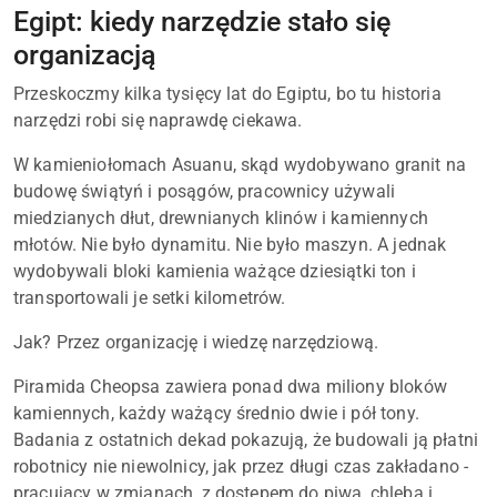
Egipt: kiedy narzędzie stało się
organizacją
Przeskoczmy kilka tysięcy lat do Egiptu, bo tu historia
narzędzi robi się naprawdę ciekawa.
W kamieniołomach Asuanu, skąd wydobywano granit na
budowę świątyń i posągów, pracownicy używali
miedzianych dłut, drewnianych klinów i kamiennych
młotów. Nie było dynamitu. Nie było maszyn. A jednak
wydobywali bloki kamienia ważące dziesiątki ton i
transportowali je setki kilometrów.
Jak? Przez organizację i wiedzę narzędziową.
Piramida Cheopsa zawiera ponad dwa miliony bloków
kamiennych, każdy ważący średnio dwie i pół tony.
Badania z ostatnich dekad pokazują, że budowali ją płatni
robotnicy nie niewolnicy, jak przez długi czas zakładano -
pracujący w zmianach, z dostępem do piwa, chleba i