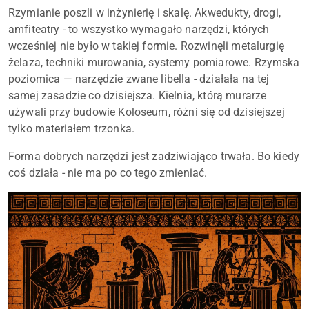
Rzymianie poszli w inżynierię i skalę. Akwedukty, drogi,
amfiteatry - to wszystko wymagało narzędzi, których
wcześniej nie było w takiej formie. Rozwinęli metalurgię
żelaza, techniki murowania, systemy pomiarowe. Rzymska
poziomica — narzędzie zwane libella - działała na tej
samej zasadzie co dzisiejsza. Kielnia, którą murarze
używali przy budowie Koloseum, różni się od dzisiejszej
tylko materiałem trzonka.
Forma dobrych narzędzi jest zadziwiająco trwała. Bo kiedy
coś działa - nie ma po co tego zmieniać.