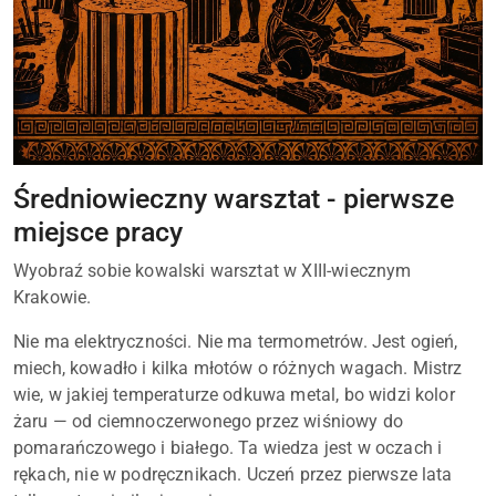
Średniowieczny warsztat - pierwsze
miejsce pracy
Wyobraź sobie kowalski warsztat w XIII-wiecznym
Krakowie.
Nie ma elektryczności. Nie ma termometrów. Jest ogień,
miech, kowadło i kilka młotów o różnych wagach. Mistrz
wie, w jakiej temperaturze odkuwa metal, bo widzi kolor
żaru — od ciemnoczerwonego przez wiśniowy do
pomarańczowego i białego. Ta wiedza jest w oczach i
rękach, nie w podręcznikach. Uczeń przez pierwsze lata