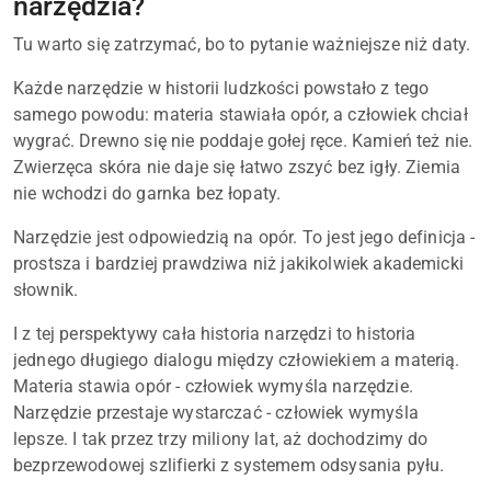
narzędzia?
Tu warto się zatrzymać, bo to pytanie ważniejsze niż daty.
Każde narzędzie w historii ludzkości powstało z tego
samego powodu: materia stawiała opór, a człowiek chciał
wygrać. Drewno się nie poddaje gołej ręce. Kamień też nie.
Zwierzęca skóra nie daje się łatwo zszyć bez igły. Ziemia
nie wchodzi do garnka bez łopaty.
Narzędzie jest odpowiedzią na opór. To jest jego definicja -
prostsza i bardziej prawdziwa niż jakikolwiek akademicki
słownik.
I z tej perspektywy cała historia narzędzi to historia
jednego długiego dialogu między człowiekiem a materią.
Materia stawia opór - człowiek wymyśla narzędzie.
Narzędzie przestaje wystarczać - człowiek wymyśla
lepsze. I tak przez trzy miliony lat, aż dochodzimy do
bezprzewodowej szlifierki z systemem odsysania pyłu.