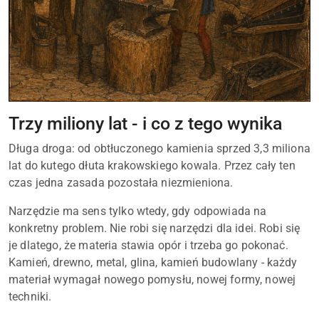
Trzy miliony lat - i co z tego wynika
Długa droga: od obtłuczonego kamienia sprzed 3,3 miliona
lat do kutego dłuta krakowskiego kowala. Przez cały ten
czas jedna zasada pozostała niezmieniona.
Narzędzie ma sens tylko wtedy, gdy odpowiada na
konkretny problem. Nie robi się narzędzi dla idei. Robi się
je dlatego, że materia stawia opór i trzeba go pokonać.
Kamień, drewno, metal, glina, kamień budowlany - każdy
materiał wymagał nowego pomysłu, nowej formy, nowej
techniki.